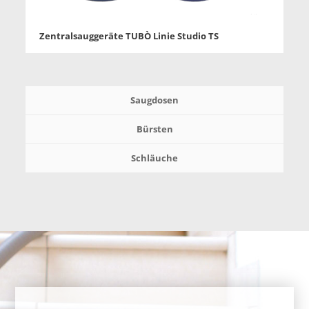
Zentralsauggeräte TUBÒ Linie Studio TS
Saugdosen
Bürsten
Schläuche