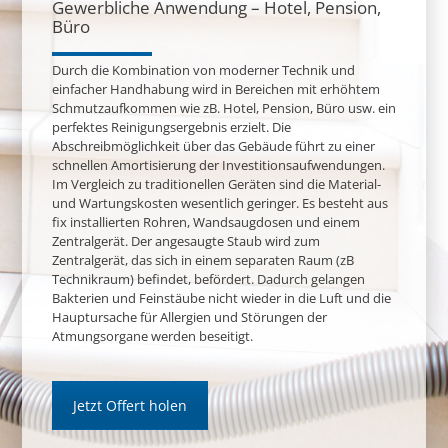
Gewerbliche Anwendung – Hotel, Pension,
Büro
Durch die Kombination von moderner Technik und
einfacher Handhabung wird in Bereichen mit erhöhtem
Schmutzaufkommen wie zB. Hotel, Pension, Büro usw. ein
perfektes Reinigungsergebnis erzielt. Die
Abschreibmöglichkeit über das Gebäude führt zu einer
schnellen Amortisierung der Investitionsaufwendungen.
Im Vergleich zu traditionellen Geräten sind die Material-
und Wartungskosten wesentlich geringer. Es besteht aus
fix installierten Rohren, Wandsaugdosen und einem
Zentralgerät. Der angesaugte Staub wird zum
Zentralgerät, das sich in einem separaten Raum (zB
Technikraum) befindet, befördert. Dadurch gelangen
Bakterien und Feinstäube nicht wieder in die Luft und die
Hauptursache für Allergien und Störungen der
Atmungsorgane werden beseitigt.
Jetzt Offert holen