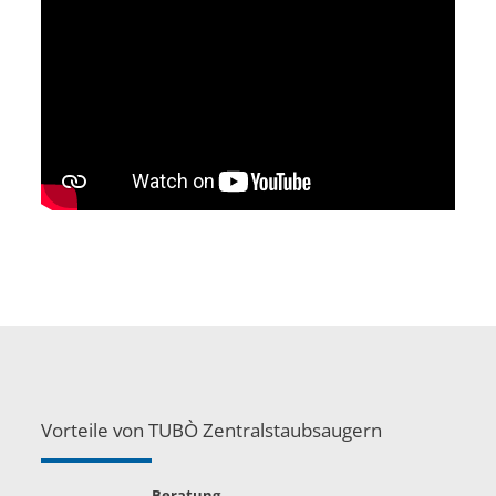
Vorteile von TUBÒ Zentralstaubsaugern
Beratung