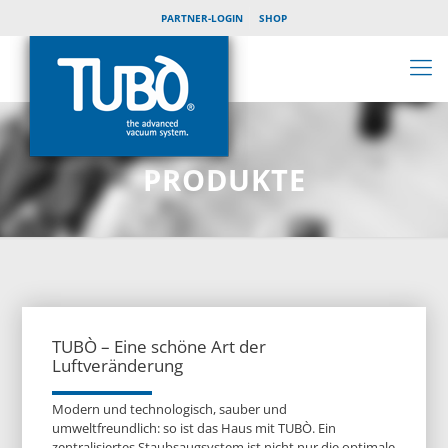
PARTNER-LOGIN
SHOP
PRODUKTE
TUBÒ – Eine schöne Art der
Luftveränderung
Modern und technologisch, sauber und
umweltfreundlich: so ist das Haus mit TUBÒ. Ein
zentralisiertes Staubsaugsystem ist nicht nur die optimale