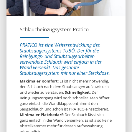
Schlaucheinzugsystem Pratico
PRATICO ist eine Weiterentwicklung des
Staubsaugersystems TUBÒ. Der für die
Reinigungs- und Staubsaugearbeiten
verwendete Schlauch wird einfach in der
Wand versenkt. Das gesamte
Staubsaugersystem mit nur einer Steckdose.
Maximaler Komfort
: Es ist nicht mehr notwendig,
den Schlauch nach dem Staubsaugen aufzuwickeln
und wieder zu verstauen.
Schnelligkeit
: Der
Reinigungsvorgang wird noch schneller. Man öffnet
ganz einfach die Wandklappe, entnimmt den
Saugschlauch und schon ist PRATICO einsatzbereit.
Minimaler Platzbedarf
: Der Schlauch lässt sich
ganz einfach in der Wand versenken. Es ist also keine
Abstellkammer mehr für dessen Aufbewahrung
erforderlich.