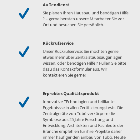
Außendienst
Sie planen Ihren Hausbau und benötigen Hilfe
? – gerne beraten unsere Mitarbeiter Sie vor
Ort und besuchen Sie persönlich.
Rückrufservice
Unser Rückrufservice: Sie möchten gerne
etwas mehr über Zentralstaubsauganlagen
wissen, oder benötigen Hilfe ? Füllen Sie bitte
dazu das Kontaktformular aus. Wir
kontaktieren Sie gerne!
Erprobtes Qualitätsprodukt
Innovative TEchnologien und brilliante
Ergebnissse in allen Zertifizierungstests. Die
Zentralgeräte von Tubò verkörpern die
Symbiose aus 25 Jahre Forschung und
Entwicklung. Architekten und Fachleute der
Branche empfehlen für ihre Projekte daher
immer häufiger den Einbau von Tubò. Heute