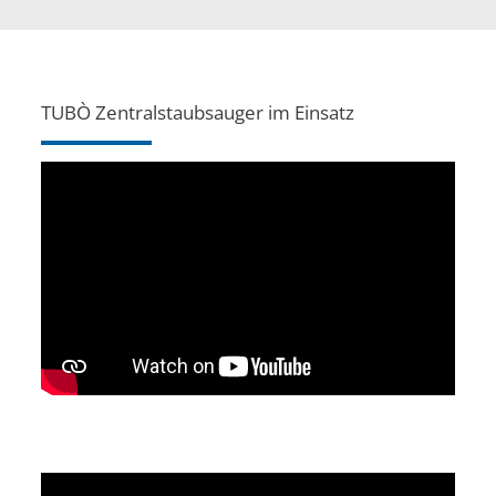
TUBÒ Zentralstaubsauger im Einsatz