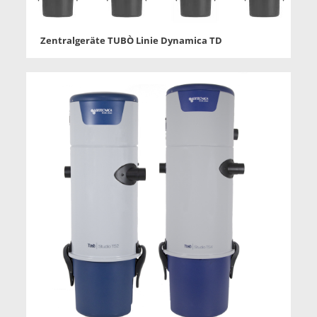
Zentralgeräte TUBÒ Linie Dynamica TD