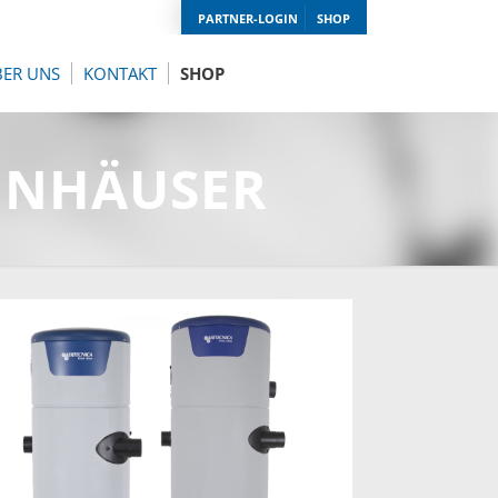
PARTNER-LOGIN
SHOP
BER UNS
KONTAKT
SHOP
IENHÄUSER