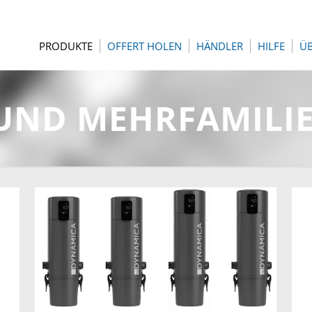
PRODUKTE
OFFERT HOLEN
HÄNDLER
HILFE
Ü
 UND MEHRFAMIL