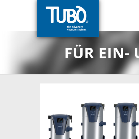
FÜR EIN-