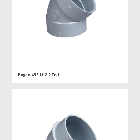
Bogen 45 ° i-i Ø 2 Zoll