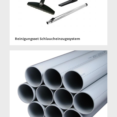
Reinigungsset Schlaucheinzugssystem