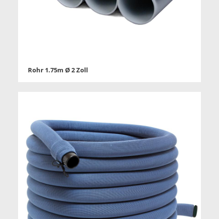
Rohr 1.75m Ø 2 Zoll