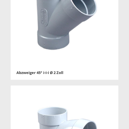
Abzweiger 45° i-i-i Ø 2 Zoll