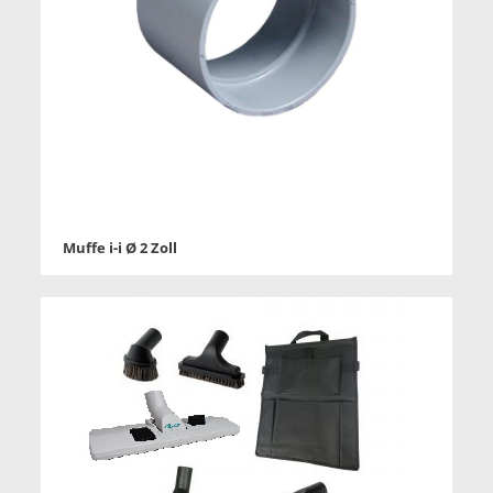
Muffe i-i Ø 2 Zoll