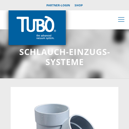
PARTNER-LOGIN
SHOP
SCHLAUCH-EINZUGS-
SYSTEME