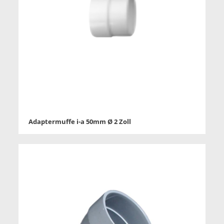
Adaptermuffe i-a 50mm Ø 2 Zoll